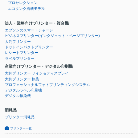
プロセレクション
エコタンク搭載モデル
法人・業務向けプリンター・複合機
エプソンのスマートチャージ
ビジネスプリンター
(インクジェット・ページプリンター)
大判プリンター
ドットインパクトプリンター
レシートプリンター
ラベルプリンター
産業向けプリンター・デジタル印刷機
大判プリンター サイン＆ディスプレイ
大判プリンター 捺染
プロフェッショナルフォトプリンティングシステム
デジタルラベル印刷機
デジタル捺染機
消耗品
プリンター消耗品
プリンター一覧