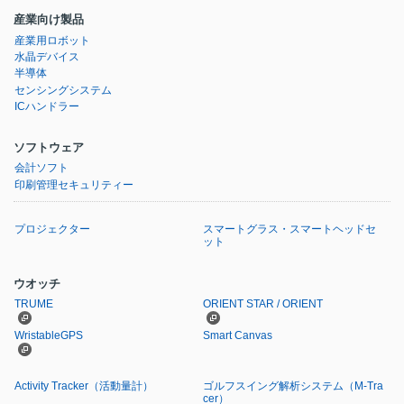
産業向け製品
産業用ロボット
水晶デバイス
半導体
センシングシステム
ICハンドラー
ソフトウェア
会計ソフト
印刷管理セキュリティー
プロジェクター
スマートグラス・スマートヘッドセ
ット
ウオッチ
TRUME
ORIENT STAR / ORIENT
WristableGPS
Smart Canvas
Activity Tracker（活動量計）
ゴルフスイング解析システム
（M-Tra
cer）