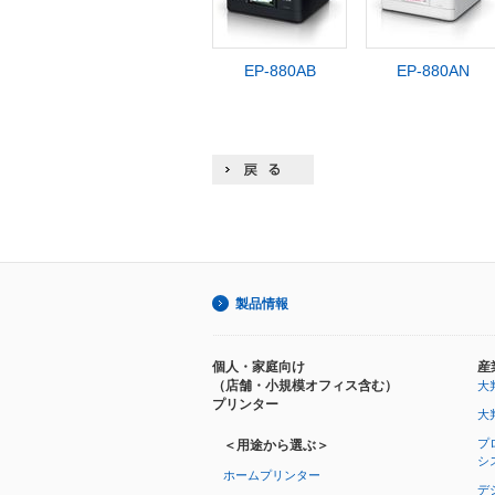
EP-880AB
EP-880AN
製品情報
個人・家庭向け
産
（店舗・小規模オフィス含む）
大
プリンター
大
プ
＜用途から選ぶ＞
シ
ホームプリンター
デ