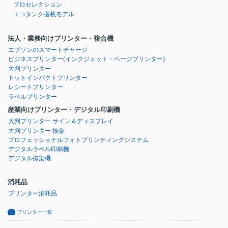
プロセレクション
エコタンク搭載モデル
法人・業務向けプリンター・複合機
エプソンのスマートチャージ
ビジネスプリンター
(インクジェット・ページプリンター)
大判プリンター
ドットインパクトプリンター
レシートプリンター
ラベルプリンター
産業向けプリンター・デジタル印刷機
大判プリンター サイン＆ディスプレイ
大判プリンター 捺染
プロフェッショナルフォトプリンティングシステム
デジタルラベル印刷機
デジタル捺染機
消耗品
プリンター消耗品
プリンター一覧