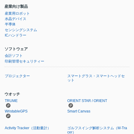
産業向け製品
産業用ロボット
水晶デバイス
半導体
センシングシステム
ICハンドラー
ソフトウェア
会計ソフト
印刷管理セキュリティー
プロジェクター
スマートグラス・スマートヘッドセ
ット
ウオッチ
TRUME
ORIENT STAR / ORIENT
WristableGPS
Smart Canvas
Activity Tracker（活動量計）
ゴルフスイング解析システム
（M-Tra
cer）