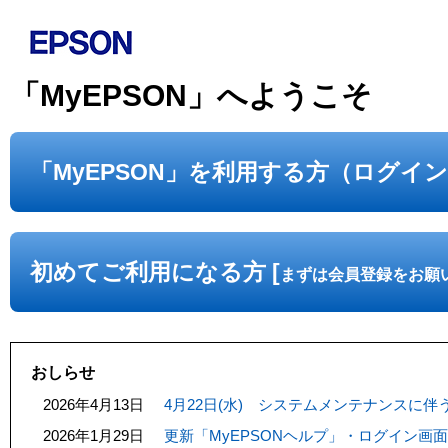
「MyEPSON」へようこそ
「MyEPSON」を利用する方（ログイ
初めてご利用になる方 [
まずは会員登録をお願
おしらせ
2026年4月13日
4月22日(水) システムメンテナンスに
2026年1月29日
更新「MyEPSONヘルプ」・ログイン