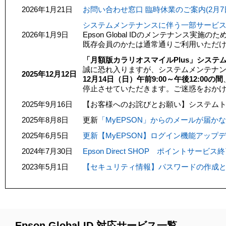
2026年1月21日
お問い合わせ窓口 臨時休業のご案内(2月7
システムメンテナンスに伴う一部サービス停止
2026年1月9日
Epson Global IDのメンテナンス
既存会員のかたは通常通りご利用いただ
「月額版カラリオスマイルPlus」シス
誠に恐れ入りますが、システムメンテナ
2025年12月12日
12月14日（日）午前9:00～午後12:00の間
停止させていただきます。ご迷惑をおか
2025年9月16日
【お客様へのお詫びとお願い】システム
2025年8月8日
更新
「MyEPSON」からのメールが届かな
2025年6月5日
更新【MyEPSON】ログイン機能アップ
2024年7月30日
Epson Direct SHOP ポイントサー
2023年5月1日
【セキュリティ情報】パスワードの作成
Epson Global ID 対応サービス一覧