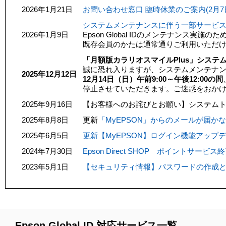
2026年1月21日
お問い合わせ窓口 臨時休業のご案内(2月7
システムメンテナンスに伴う一部サービス停止
2026年1月9日
Epson Global IDのメンテナンス
既存会員のかたは通常通りご利用いただ
「月額版カラリオスマイルPlus」シス
誠に恐れ入りますが、システムメンテナ
2025年12月12日
12月14日（日）午前9:00～午後12:00の間
停止させていただきます。ご迷惑をおか
2025年9月16日
【お客様へのお詫びとお願い】システム
2025年8月8日
更新
「MyEPSON」からのメールが届かな
2025年6月5日
更新【MyEPSON】ログイン機能アップ
2024年7月30日
Epson Direct SHOP ポイントサー
2023年5月1日
【セキュリティ情報】パスワードの作成
Epson Global ID 対応サービス一覧