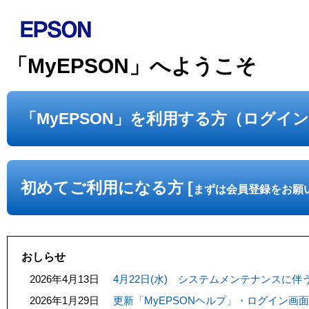
「MyEPSON」へようこそ
「MyEPSON」を利用する方（ログイ
初めてご利用になる方 [
まずは会員登録をお願
おしらせ
2026年4月13日
4月22日(水) システムメンテナンスに
2026年1月29日
更新「MyEPSONヘルプ」・ログイン