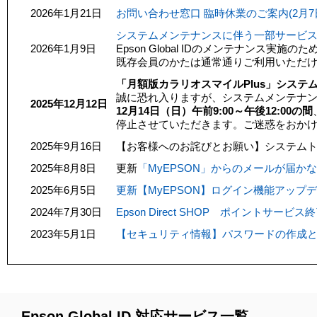
2026年1月21日
お問い合わせ窓口 臨時休業のご案内(2月7
システムメンテナンスに伴う一部サービス停止
2026年1月9日
Epson Global IDのメンテナンス
既存会員のかたは通常通りご利用いただ
「月額版カラリオスマイルPlus」シス
誠に恐れ入りますが、システムメンテナ
2025年12月12日
12月14日（日）午前9:00～午後12:00の間
停止させていただきます。ご迷惑をおか
2025年9月16日
【お客様へのお詫びとお願い】システム
2025年8月8日
更新
「MyEPSON」からのメールが届かな
2025年6月5日
更新【MyEPSON】ログイン機能アップ
2024年7月30日
Epson Direct SHOP ポイントサー
2023年5月1日
【セキュリティ情報】パスワードの作成
Epson Global ID 対応サービス一覧