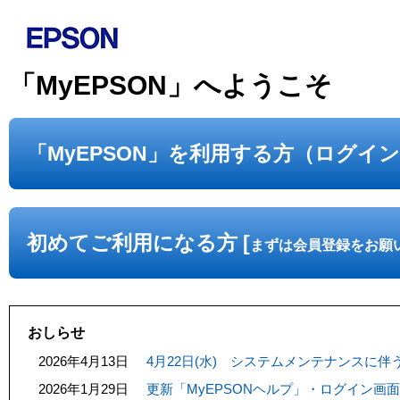
「MyEPSON」へようこそ
「MyEPSON」を利用する方（ログイ
初めてご利用になる方 [
まずは会員登録をお願
おしらせ
2026年4月13日
4月22日(水) システムメンテナンスに
2026年1月29日
更新「MyEPSONヘルプ」・ログイン