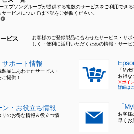
とは、セイコーエプソングループが提供する複数のサービスをご利用で
いるサービスについては下記をご参照ください。
お客様のご登録製品に合わせたサービス・サポ
サービス
しく・便利に活用いただくための情報・サービ
Epso
・サポート情報
「My
録製品にあわせたサービス・
お得な
をご提供！
※ポイ
詳細は
「M
ーン・お役立ち情報
お客様
タリのお得な情報＆役立つ情
早くお