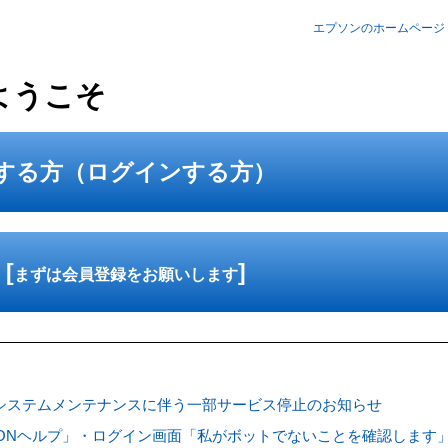
エプソンのホームページ
へようこそ
用する方（ログインする方）
[
]
まずは会員登録をお願いします
) システムメンテナンスに伴う一部サービス停止のお知らせ
SONヘルプ」・ログイン画面「私がボットでないことを確認します