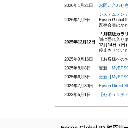
2026年1月21日
お問い合わせ窓
システムメンテ
2026年1月9日
Epson Gl
既存会員のか
「月額版カラリ
誠に恐れ入り
2025年12月12日
12月14日（日）
停止させてい
2025年9月16日
【お客様への
2025年8月8日
更新
「MyEP
2025年6月5日
更新【MyEP
2024年7月30日
Epson Di
2023年5月1日
【セキュリテ
Epson Global ID 対